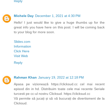
Reply
Michele Day
December 1, 2021 at 4:30 PM
Hello! I just would like to give a huge thumbs up for the
great info you have here on this post. I will be coming back
to your blog for more soon.
Slides.com
Information
Click Here
Visit Web
Reply
Rahman Khan
January 19, 2022 at 12:18 PM
Apasa pe vizionează https://clicksud.cc cel mai recent
episod din in hd. Distribuim toate cele mai recente Seriale
turcesti pe cc-ul nostru Clicksud. https://clicksud.cc
Vă permite să jucați și să vă bucurați de divertisment de la
Clicksud.