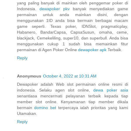
yang paling banyak di mainkan oleh penggemar poker di
Indonesia.
dewapoker pkv
banyak menyediakan game
permainan untuk anda mainkan disini, dengan
menggunakan 1ID anda bisa bermain berbagai macam
game seperti. Texas poker, IDNSlot, pragmaticplay,
Habanero, BandarCapsa, CapsaSusun, omaha, ceme,
blackjack, Cemekeliling, super10, dan superbull. Anda bisa
menggunakan cukup 1 sudah bisa memainkan fitur
permainan di Agen Poker Online
dewapoker apk
Terbaik.
Reply
Anonymous
October 4, 2022 at 10:31 AM
Dewapoker adalah Web slot permainan online resmi di
indonesia. Selaku agen slot online,
dewa poker asia
senantiasa mencermati pelayanan terbaik kepada tiap
member slot online. Kenyamanan tiap member dikala
bermain
domino bet
terpercaya ialah prioritas yang kami
Utamakan.
Reply