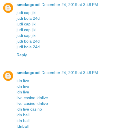
smokegood
December 24, 2019 at 3:48 PM
judi cap jiki
judi bola 24d
judi cap jiki
judi cap jiki
judi cap jiki
judi bola 24d
judi bola 24d
Reply
smokegood
December 24, 2019 at 3:48 PM
idn live
idn live
idn live
live casino idnlive
live casino idnlive
idn live casino
idn ball
idn ball
Idnball