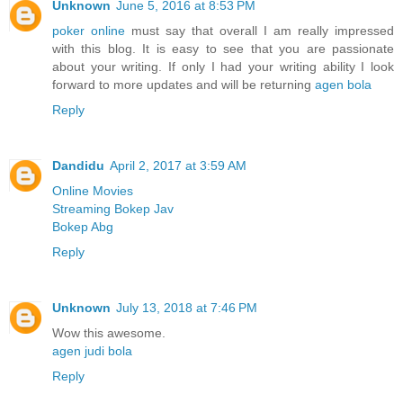
Unknown
June 5, 2016 at 8:53 PM
poker online
must say that overall I am really impressed
with this blog. It is easy to see that you are passionate
about your writing. If only I had your writing ability I look
forward to more updates and will be returning
agen bola
Reply
Dandidu
April 2, 2017 at 3:59 AM
Online Movies
Streaming Bokep Jav
Bokep Abg
Reply
Unknown
July 13, 2018 at 7:46 PM
Wow this awesome.
agen judi bola
Reply