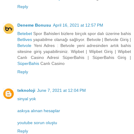
Reply
Deneme Bonusu
April 16, 2021 at 12:57 PM
Betebet
Spor Bahisleri bizlere birçok spor dalı üzerine bahis
Betlives
yapabilme olanağı sağlıyor. Betvole | Betvole Giriş |
Betvole
Yeni Adres : Betvole yeni adresinden artık bahis
sitesine giriş yapabilirsiniz. Wipbet | Wipbet Giriş | Wipbet
Canlı Casino Adresi SüperBahis | SüperBahis Giriş |
SüperBahis
Canlı Casino
Reply
teknoloji
June 7, 2021 at 12:04 PM
sinyal yok
askıya alınan hesaplar
youtube sorun oluştu
Reply