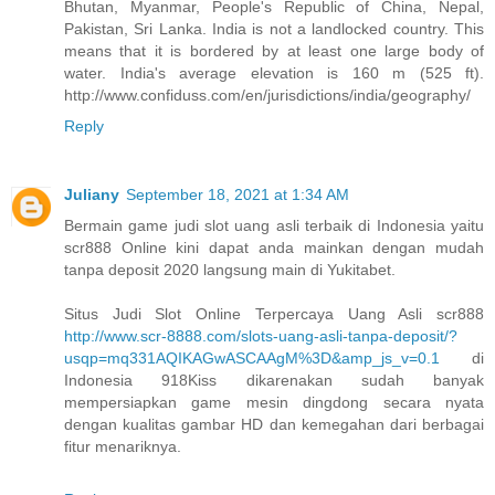
Bhutan, Myanmar, People's Republic of China, Nepal,
Pakistan, Sri Lanka. India is not a landlocked country. This
means that it is bordered by at least one large body of
water. India's average elevation is 160 m (525 ft).
http://www.confiduss.com/en/jurisdictions/india/geography/
Reply
Juliany
September 18, 2021 at 1:34 AM
Bermain game judi slot uang asli terbaik di Indonesia yaitu
scr888 Online kini dapat anda mainkan dengan mudah
tanpa deposit 2020 langsung main di Yukitabet.
Situs Judi Slot Online Terpercaya Uang Asli scr888
http://www.scr-8888.com/slots-uang-asli-tanpa-deposit/?
usqp=mq331AQIKAGwASCAAgM%3D&amp_js_v=0.1
di
Indonesia 918Kiss dikarenakan sudah banyak
mempersiapkan game mesin dingdong secara nyata
dengan kualitas gambar HD dan kemegahan dari berbagai
fitur menariknya.