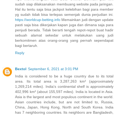
sudah siap dilaksanakan membuang website pada jaringan.
Hal itu tentu saja bisa jackpot kelebihan bagi para member
yg sudah tidak bisa terlepas semenjak dunia perjudian ini.
https://worldcup-betting.info
Memainkan judi dengan update
pasti saja bisa dikerjakan kapan juga dan dimana saja para
penjudi berada. Tidak berarti tengah repot-repot buat hadir
sebuah alamat sekedar untuk melakukan uang judi
berkomitmen atas orang-orang yang pernah sependapat
bagi bertaruh.
Reply
Bextol
September 6, 2021 at 3:01 PM
India is considered to be a huge country due to its total
area. Its total area is 3,287,263 km² (approximately
1,269,214 miles). India's continental shelf is approximately
402,996 km² (about 155,597 miles). India is located in Asia.
Asia is the largest and most populous continent in the world.
Asian countries include, but are not limited to, Russia,
China, Japan, Hong Kong, North and South Korea. India
has 7 neighboring countries. Its neighbors are Bangladesh,