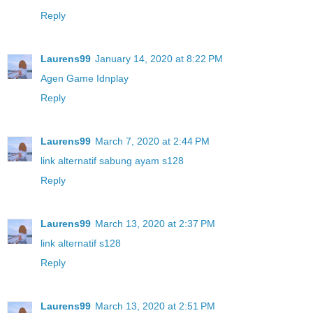
Reply
Laurens99
January 14, 2020 at 8:22 PM
Agen Game Idnplay
Reply
Laurens99
March 7, 2020 at 2:44 PM
link alternatif sabung ayam s128
Reply
Laurens99
March 13, 2020 at 2:37 PM
link alternatif s128
Reply
Laurens99
March 13, 2020 at 2:51 PM