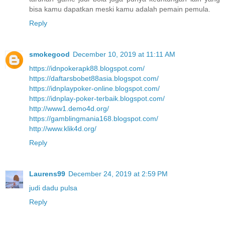
bisa kamu dapatkan meski kamu adalah pemain pemula.
Reply
smokegood
December 10, 2019 at 11:11 AM
https://idnpokerapk88.blogspot.com/
https://daftarsbobet88asia.blogspot.com/
https://idnplaypoker-online.blogspot.com/
https://idnplay-poker-terbaik.blogspot.com/
http://www1.demo4d.org/
https://gamblingmania168.blogspot.com/
http://www.klik4d.org/
Reply
Laurens99
December 24, 2019 at 2:59 PM
judi dadu pulsa
Reply